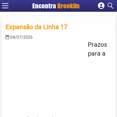
Encontra
Brooklin
Cadastrar empresa
Fazer login
Expansão da Linha 17
Criar conta
04/07/2026
Prazos
para a