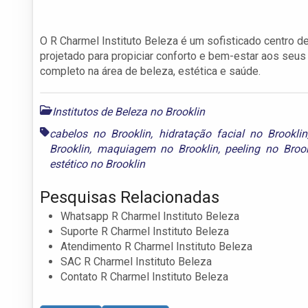
O R Charmel Instituto Beleza é um sofisticado centro d
projetado para propiciar conforto e bem-estar aos seus
completo na área de beleza, estética e saúde.
Institutos de Beleza no Brooklin
cabelos no Brooklin
,
hidratação facial no Brooklin
Brooklin
,
maquiagem no Brooklin
,
peeling no Brook
estético no Brooklin
Pesquisas Relacionadas
Whatsapp R Charmel Instituto Beleza
Suporte R Charmel Instituto Beleza
Atendimento R Charmel Instituto Beleza
SAC R Charmel Instituto Beleza
Contato R Charmel Instituto Beleza