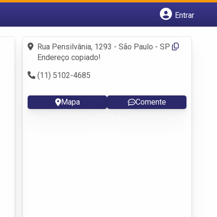
Entrar
Cadastrar empresa
Fazer login
Rua Pensilvânia, 1293 - São Paulo - SP
Criar conta
Endereço copiado!
(11) 5102-4685
Mapa
Comente