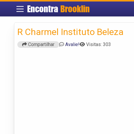
Encontra
Brooklin
R Charmel Instituto Beleza
Compartilhar
Avalie!
Visitas: 303