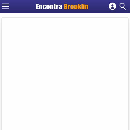
Encontra
Brooklin
Cadastrar empresa
Fazer login
Criar conta