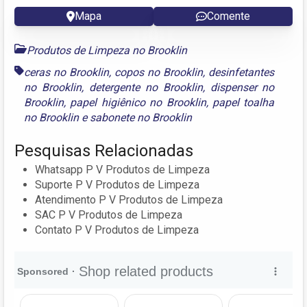
Mapa
Comente
Produtos de Limpeza no Brooklin
ceras no Brooklin
,
copos no Brooklin
,
desinfetantes
no Brooklin
,
detergente no Brooklin
,
dispenser no
Brooklin
,
papel higiênico no Brooklin
,
papel toalha
no Brooklin
e
sabonete no Brooklin
Pesquisas Relacionadas
Whatsapp P V Produtos de Limpeza
Suporte P V Produtos de Limpeza
Atendimento P V Produtos de Limpeza
SAC P V Produtos de Limpeza
Contato P V Produtos de Limpeza