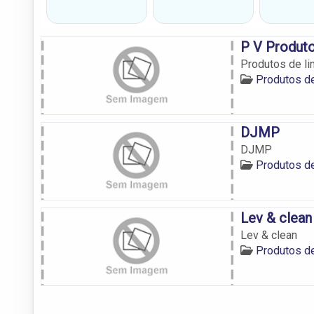
P V Produt
Produtos de li
Produtos de
DJMP
DJMP
Produtos de
Lev & clean
Lev & clean
Produtos de