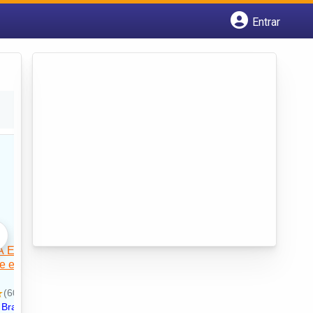
Entrar
Cadastrar empresa
Fazer login
Criar conta