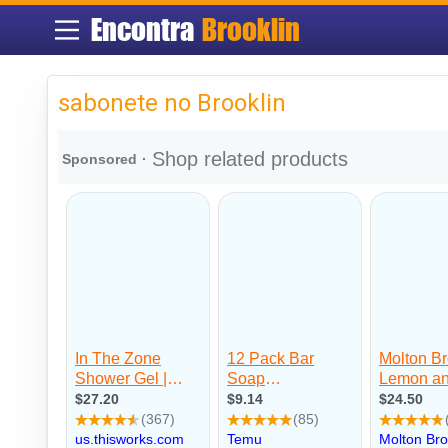
Encontra
Brooklin
sabonete no Brooklin