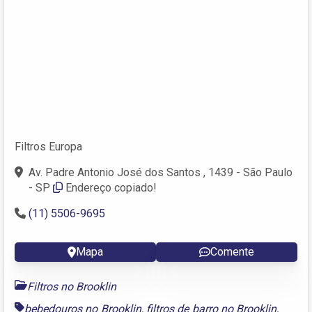
Filtros Europa
Av. Padre Antonio José dos Santos , 1439 - São Paulo
- SP
Endereço copiado!
(11) 5506-9695
Mapa
Comente
Filtros no Brooklin
bebedouros no Brooklin
,
filtros de barro no Brooklin
,