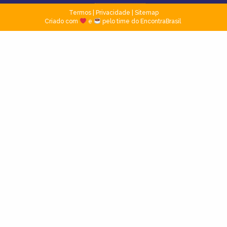
Termos
|
Privacidade
|
Sitemap
Criado com
e
pelo time do EncontraBrasil