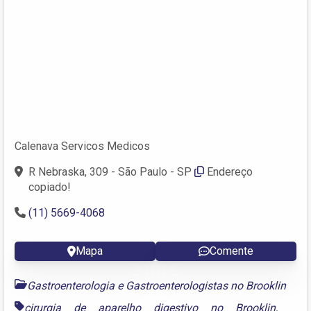
Calenava Servicos Medicos
R Nebraska, 309 - São Paulo - SP
Endereço
copiado!
(11) 5669-4068
Mapa
Comente
Gastroenterologia e Gastroenterologistas no Brooklin
cirurgia de aparelho digestivo no Brooklin
,