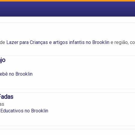
 de
Lazer para Crianças e artigos infantis no Brooklin
e região, c
jo
ebê no Brooklin
Fadas
as
Educativos no Brooklin