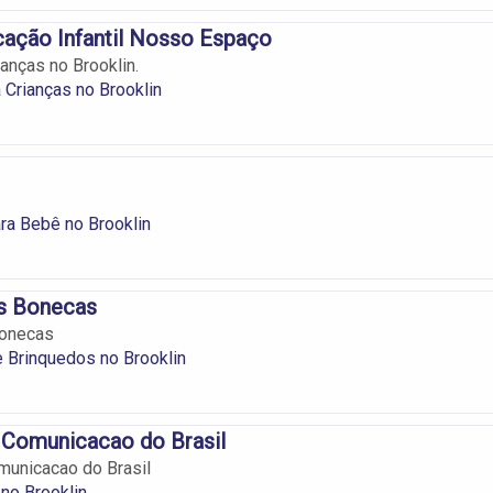
ação Infantil Nosso Espaço
anças no Brooklin.
 Crianças no Brooklin
ra Bebê no Brooklin
as Bonecas
Bonecas
 Brinquedos no Brooklin
Comunicacao do Brasil
unicacao do Brasil
no Brooklin