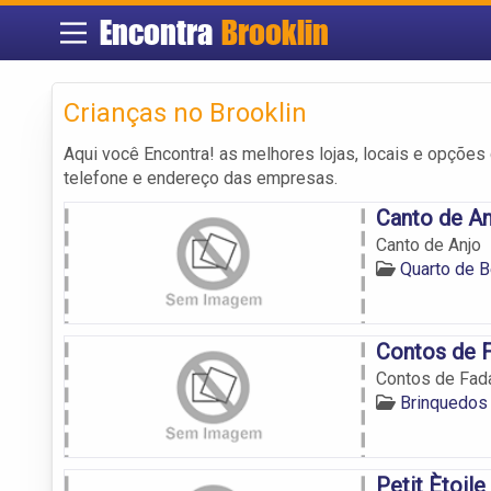
Encontra
Brooklin
Crianças no Brooklin
Aqui você Encontra! as melhores lojas, locais e opções
telefone e endereço das empresas.
Canto de An
Canto de Anjo
Quarto de B
Contos de 
Contos de Fad
Brinquedos 
Petit Ètoile