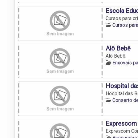
Escola Educ
Cursos para cri
Cursos para
Alô Bebê
Alô Bebê
Enxovais pa
Hospital d
Hospital das 
Conserto de
Exprescom 
Exprescom Com
Brinquedos 