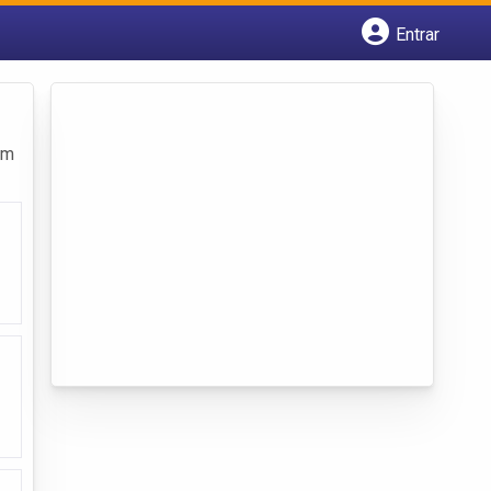
Entrar
Cadastrar empresa
Fazer login
Criar conta
om