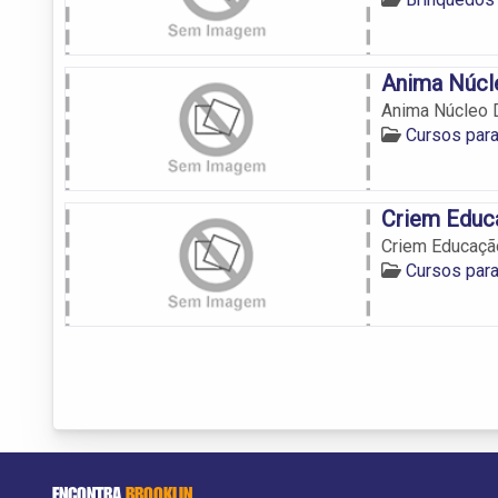
Anima Núcle
Anima Núcleo D
Cursos para
Criem Educa
Criem Educação
Cursos para
ENCONTRA
BROOKLIN