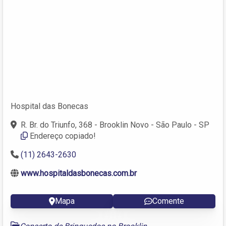
Hospital das Bonecas
R. Br. do Triunfo, 368 - Brooklin Novo - São Paulo - SP
Endereço copiado!
(11) 2643-2630
www.hospitaldasbonecas.com.br
Mapa
Comente