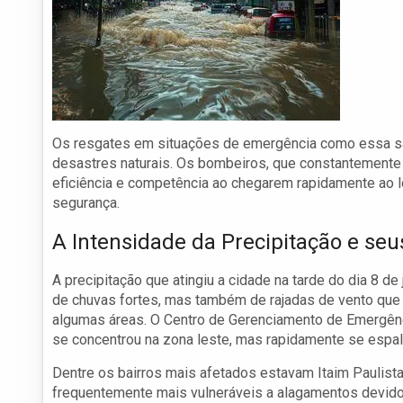
Os resgates em situações de emergência como essa são
desastres naturais. Os bombeiros, que constantement
eficiência e competência ao chegarem rapidamente ao l
segurança.
A Intensidade da Precipitação e seu
A precipitação que atingiu a cidade na tarde do dia 8 d
de chuvas fortes, mas também de rajadas de vento que 
algumas áreas. O Centro de Gerenciamento de Emergênci
se concentrou na zona leste, mas rapidamente se espal
Dentre os bairros mais afetados estavam Itaim Paulista
frequentemente mais vulneráveis a alagamentos devido 