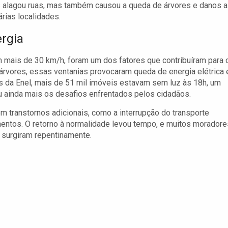
 alagou ruas, mas também causou a queda de árvores e danos a
rias localidades.
ergia
 mais de 30 km/h, foram um dos fatores que contribuíram para 
árvores, essas ventanias provocaram queda de energia elétrica
 da Enel, mais de 51 mil imóveis estavam sem luz às 18h, um
ainda mais os desafios enfrentados pelos cidadãos.
 transtornos adicionais, como a interrupção do transporte
mentos. O retorno à normalidade levou tempo, e muitos moradore
 surgiram repentinamente.