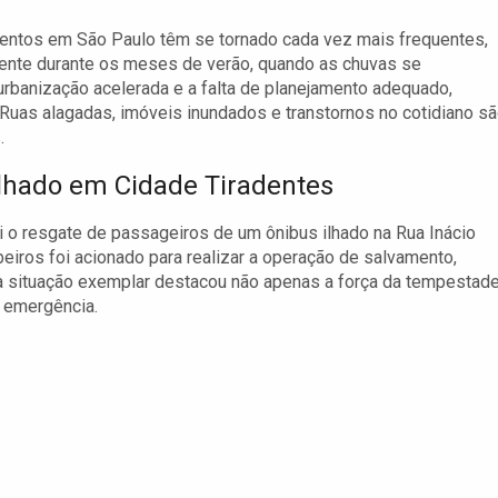
entos em São Paulo têm se tornado cada vez mais frequentes,
ente durante os meses de verão, quando as chuvas se
urbanização acelerada e a falta de planejamento adequado,
 Ruas alagadas, imóveis inundados e transtornos no cotidiano s
.
Ilhado em Cidade Tiradentes
 o resgate de passageiros de um ônibus ilhado na Rua Inácio
eiros foi acionado para realizar a operação de salvamento,
a situação exemplar destacou não apenas a força da tempestade
 emergência.