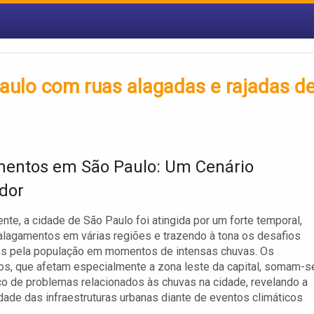
ulo com ruas alagadas e rajadas d
entos em São Paulo: Um Cenário
dor
te, a cidade de São Paulo foi atingida por um forte temporal,
lagamentos em várias regiões e trazendo à tona os desafios
os pela população em momentos de intensas chuvas. Os
s, que afetam especialmente a zona leste da capital, somam-s
co de problemas relacionados às chuvas na cidade, revelando a
idade das infraestruturas urbanas diante de eventos climáticos