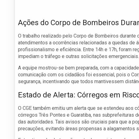
Ações do Corpo de Bombeiros Dura
O trabalho realizado pelo Corpo de Bombeiros durante 
atendimentos a ocorrências relacionadas a quedas de
profissionalismo e eficiência. Entre 14h e 17h, foram r
impediam o tráfego e outras solicitações emergenciais.
A equipe mostrou-se bem preparada, com a capacidade d
comunicação com os cidadãos foi essencial, pois o C
segurança, incentivando que todos mantivessem distân
Estado de Alerta: Córregos em Ris
O CGE também emitiu um alerta que se estendeu aos có
córregos Três Pontes e Guaratiba, nas subprefeituras 
das autoridades. Tais avisos são cruciais para que a p
precauções, evitando áreas propensas a alagamentos s