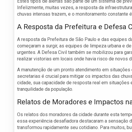
Estes tipos de alertas são parte de um sistema de prev
Infelizmente, muitas vezes, a resposta da infraestrutu
chuvas intensas trazem, e o monitoramento constante é 
A Resposta da Prefeitura e Defesa Ci
A resposta da Prefeitura de São Paulo e das equipes d
começaram a surgir, as equipes de limpeza urbana e de
urgentes. A Defesa Civil também se mobilizou para gar
realizar vistorias em locais onde havia risco de novo
A manutenção de um pronto atendimento em situações d
secretarias é crucial para mitigar os impactos das chu
cidade, sua capacidade de resposta real em situações 
tranquilidade da população.
Relatos de Moradores e Impactos na
Os relatos dos moradores da cidade durante esta temp
essa experiência desafiadora destacaram a sensação de
transformou rapidamente seu cotidiano. Para muitos, b