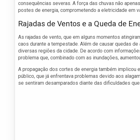
consequências severas. A força das chuvas não apenas
postes de energia, comprometendo a eletricidade em vá
Rajadas de Ventos e a Queda de En
As rajadas de vento, que em alguns momentos atingiram
caos durante a tempestade. Além de causar quedas de 
diversas regiões da cidade. De acordo com informações
problema que, combinado com as inundações, aumentou 
A propagação dos cortes de energia também implicou em
público, que já enfrentava problemas devido aos alaga
se sentiram desamparados diante das dificuldades que