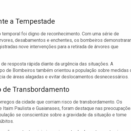
nte a Tempestade
o temporal foi digno de reconhecimento. Com uma série de
 árvores, desabamentos e enchentes, os bombeiros demonstrar
egistradas nove intervenções para a retirada de árvores que
e resposta rápida diante da urgência das situações. A
orpo de Bombeiros também orientou a população sobre medidas 
cia de áreas alagadas e evitar deslocamentos desnecessários.
co de Transbordamento
rregos da cidade que corriam risco de transbordamento. Os
de Itaim Paulista e Guaianases, foram destaque nas preocupaçõe
opulação se conscientize sobre a gravidade da situação e tome
úbitos.