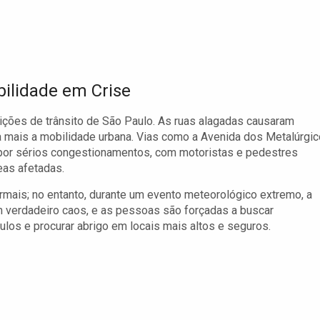
ilidade em Crise
dições de trânsito de São Paulo. As ruas alagadas causaram
a mais a mobilidade urbana. Vias como a Avenida dos Metalúrgic
por sérios congestionamentos, com motoristas e pedestres
eas afetadas.
rmais; no entanto, durante um evento meteorológico extremo, a
 um verdadeiro caos, e as pessoas são forçadas a buscar
ulos e procurar abrigo em locais mais altos e seguros.