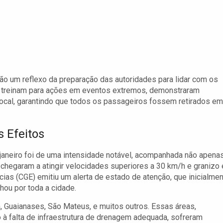
 um reflexo da preparação das autoridades para lidar com os
e treinam para ações em eventos extremos, demonstraram
ocal, garantindo que todos os passageiros fossem retirados em
s Efeitos
e janeiro foi de uma intensidade notável, acompanhada não apena
chegaram a atingir velocidades superiores a 30 km/h e granizo
as (CGE) emitiu um alerta de estado de atenção, que inicialme
hou por toda a cidade.
, Guaianases, São Mateus, e muitos outros. Essas áreas,
à falta de infraestrutura de drenagem adequada, sofreram