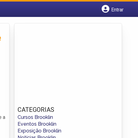
Entrar
Cadastrar empresa
Fazer login
Criar conta
e
CATEGORIAS
Cursos Brooklin
e a
Eventos Brooklin
Exposição Brooklin
Notícias Brooklin