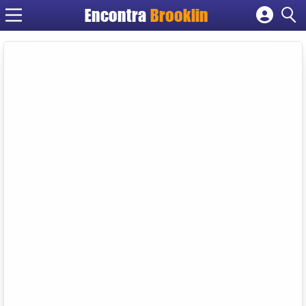
Encontra
Brooklin
Cadastrar empresa
Fazer login
Criar conta