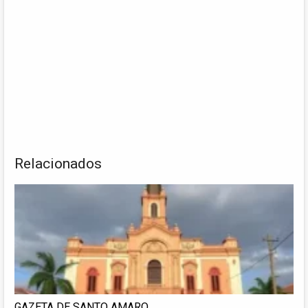
Relacionados
GAZETA DE SANTO AMARO