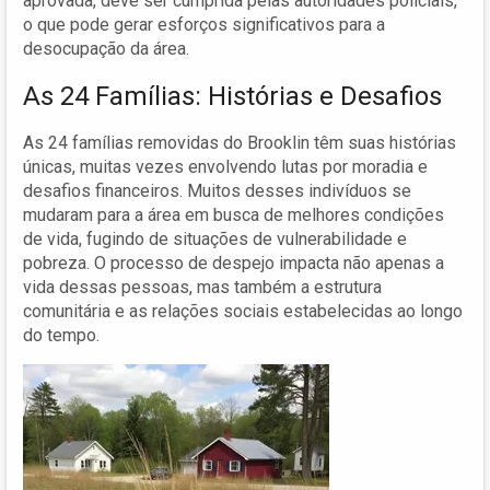
aprovada, deve ser cumprida pelas autoridades policiais,
o que pode gerar esforços significativos para a
desocupação da área.
As 24 Famílias: Histórias e Desafios
As 24 famílias removidas do Brooklin têm suas histórias
únicas, muitas vezes envolvendo lutas por moradia e
desafios financeiros. Muitos desses indivíduos se
mudaram para a área em busca de melhores condições
de vida, fugindo de situações de vulnerabilidade e
pobreza. O processo de despejo impacta não apenas a
vida dessas pessoas, mas também a estrutura
comunitária e as relações sociais estabelecidas ao longo
do tempo.