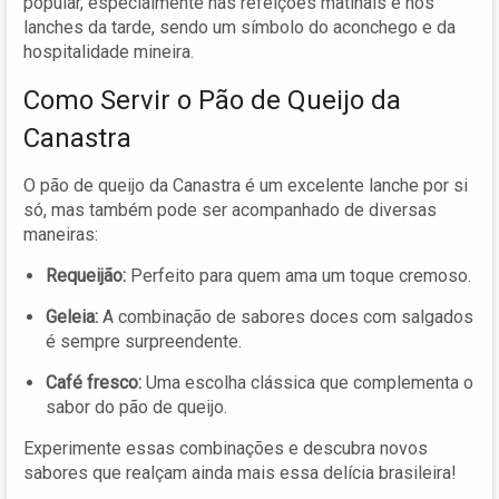
popular, especialmente nas refeições matinais e nos
lanches da tarde, sendo um símbolo do aconchego e da
hospitalidade mineira.
Como Servir o Pão de Queijo da
Canastra
O pão de queijo da Canastra é um excelente lanche por si
só, mas também pode ser acompanhado de diversas
maneiras:
Requeijão:
Perfeito para quem ama um toque cremoso.
Geleia:
A combinação de sabores doces com salgados
é sempre surpreendente.
Café fresco:
Uma escolha clássica que complementa o
sabor do pão de queijo.
Experimente essas combinações e descubra novos
sabores que realçam ainda mais essa delícia brasileira!