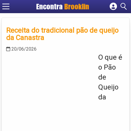
Encontra
Brooklin
Cadastrar empresa
Fazer login
Receita do tradicional pão de queijo
Criar conta
da Canastra
20/06/2026
O que é
o Pão
de
Queijo
da