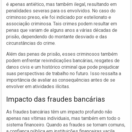
é apenas antiético, mas também ilegal, resultando em
penalidades severas para os envolvidos. No caso do
criminoso preso, ele foi indiciado por estelionato e
associação criminosa. Tais crimes podem resultar em
penas que variam de alguns anos a várias décadas de
prisão, dependendo do montante desviado e das
circunstâncias do crime.
Além das penas de prisão, esses criminosos também
podem enfrentar reivindicações bancárias, resgates de
danos civis e um histórico criminal que pode prejudicar
suas perspectivas de trabalho no futuro. Isso ressalta a
importância de avaliar as consequências antes de se
envolver em atividades ilícitas.
Impacto das fraudes bancárias
As fraudes bancárias têm um impacto profundo não
apenas nas vítimas individuais, mas também em todo o
sistema financeiro. Quando as fraudes se tornam comuns,
a confiança pública em instituições financeiras vacila,