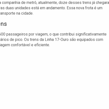
da companhia de metrô, atualmente, doze desses trens já chegar
ras duas unidades está em andamento. Essa nova frota é um
ansporte na cidade.
ens
00 passageiros por viagem, o que contribui significativamente
ários de pico. Os trens da Linha 17-Ouro são equipados com
agem confortável e eficiente.