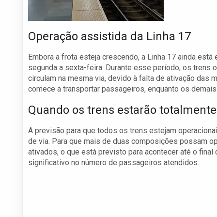
Operação assistida da Linha 17
Embora a frota esteja crescendo, a Linha 17 ainda está
segunda a sexta-feira. Durante esse período, os trens
circulam na mesma via, devido à falta de ativação das mu
comece a transportar passageiros, enquanto os demais
Quando os trens estarão totalmente
A previsão para que todos os trens estejam operacion
de via. Para que mais de duas composições possam op
ativados, o que está previsto para acontecer até o final
significativo no número de passageiros atendidos.