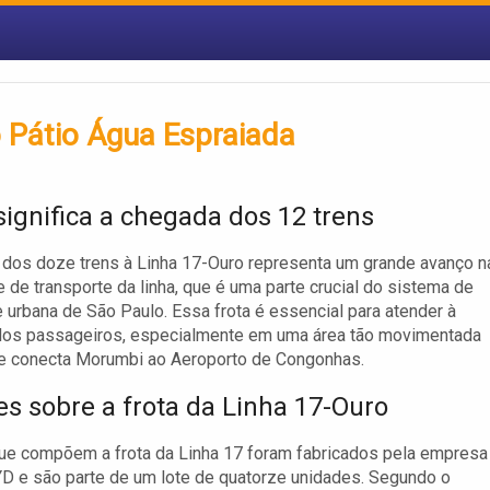
 Pátio Água Espraiada
significa a chegada dos 12 trens
dos doze trens à Linha 17-Ouro representa um grande avanço n
 de transporte da linha, que é uma parte crucial do sistema de
 urbana de São Paulo. Essa frota é essencial para atender à
os passageiros, especialmente em uma área tão movimentada
e conecta Morumbi ao Aeroporto de Congonhas.
es sobre a frota da Linha 17-Ouro
ue compõem a frota da Linha 17 foram fabricados pela empresa
D e são parte de um lote de quatorze unidades. Segundo o