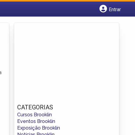
Entrar
Cadastrar empresa
Fazer login
Criar conta
a
CATEGORIAS
Cursos Brooklin
Eventos Brooklin
Exposição Brooklin
Notícias Brooklin