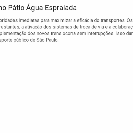
no Pátio Água Espraiada
oridades imediatas para maximizar a eficácia do transportes. Os
estantes, a ativação dos sistemas de troca de via e a colabora
mplementação dos novos trens ocorra sem interrupções. Isso dar
nsporte público de São Paulo.