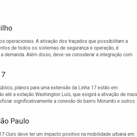
ilho
os operacionais. A ativação dos traçados que possibilitam a
ntos de todos os sistemas de segurança e operação, é
 a demanda. Além disso, deve-se considerar a integração com
17
úblico, planos para uma extensão da Linha 17 estão em
o até a estação Washington Luís, que exigirá a ativação de mai
ficiar significativamente a conexão do bairro Morumbi e outros
São Paulo
 17-Ouro deve ter um impacto positivo na mobilidade urbana em