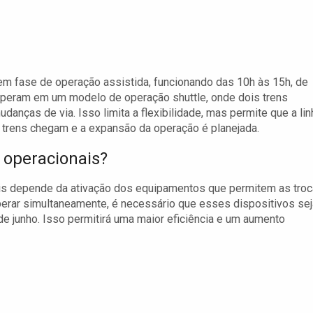
 em fase de operação assistida, funcionando das 10h às 15h, de
 operam em um modelo de operação shuttle, onde dois trens
danças de via. Isso limita a flexibilidade, mas permite que a lin
 trens chegam e a expansão da operação é planejada.
 operacionais?
ais depende da ativação dos equipamentos que permitem as tro
erar simultaneamente, é necessário que esses dispositivos se
 de junho. Isso permitirá uma maior eficiência e um aumento