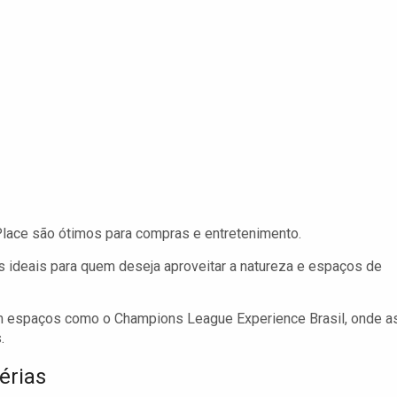
ace são ótimos para compras e entretenimento.
 ideais para quem deseja aproveitar a natureza e espaços de
m espaços como o Champions League Experience Brasil, onde a
.
érias