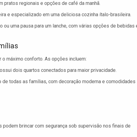
m pratos regionais e opções de café da manhã.
ira e especializado em uma deliciosa cozinha ítalo-brasileira.
do ou uma pausa para um lanche, com várias opções de bebidas 
ílias
ar o máximo conforto. As opções incluem:
ssui dois quartos conectados para maior privacidade.
o de todas as famílias, com decoração moderna e comodidades
s podem brincar com segurança sob supervisão nos finais de