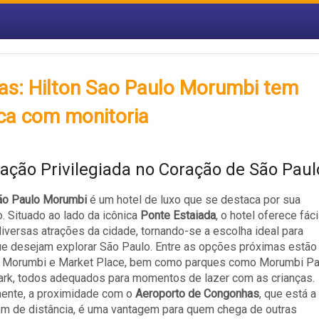
as: Hilton Sao Paulo Morumbi tem
eca com monitoria
zação Privilegiada no Coração de São Paul
São Paulo Morumbi
é um hotel de luxo que se destaca por sua
o. Situado ao lado da icônica
Ponte Estaiada
, o hotel oferece fáci
iversas atrações da cidade, tornando-se a escolha ideal para
ue desejam explorar São Paulo. Entre as opções próximas estão
 Morumbi e Market Place, bem como parques como Morumbi Pa
ark, todos adequados para momentos de lazer com as crianças.
mente, a proximidade com o
Aeroporto de Congonhas
, que está a
m de distância, é uma vantagem para quem chega de outras