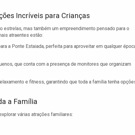
ções Incríveis para Crianças
nco estrelas, mas também um empreendimento pensado para o
mais atraentes estão:
ara a Ponte Estaiada, perfeita para aproveitar em qualquer époc
uenos, que conta com a presença de monitores que organizam
elaxamento e fitness, garantindo que toda a família tenha opçõe
a a Família
xplorar várias atrações familiares: