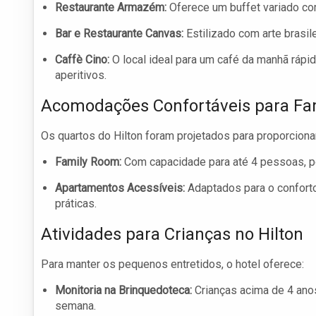
Restaurante Armazém:
Oferece um buffet variado co
Bar e Restaurante Canvas:
Estilizado com arte brasile
Caffè Cino:
O local ideal para um café da manhã rápi
aperitivos.
Acomodações Confortáveis para Fam
Os quartos do Hilton foram projetados para proporcion
Family Room:
Com capacidade para até 4 pessoas, po
Apartamentos Acessíveis:
Adaptados para o confort
práticas.
Atividades para Crianças no Hilton
Para manter os pequenos entretidos, o hotel oferece:
Monitoria na Brinquedoteca:
Crianças acima de 4 ano
semana.