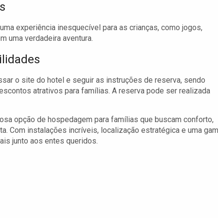
s
uma experiência inesquecível para as crianças, como jogos,
m uma verdadeira aventura.
lidades
sar o site do hotel e seguir as instruções de reserva, sendo
scontos atrativos para famílias. A reserva pode ser realizada
hosa opção de hospedagem para famílias que buscam conforto,
sta. Com instalações incríveis, localização estratégica e uma ga
is junto aos entes queridos.