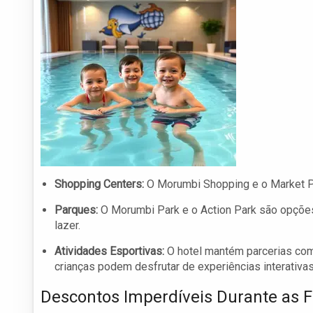
Shopping Centers:
O Morumbi Shopping e o Market Pl
Parques:
O Morumbi Park e o Action Park são opções
lazer.
Atividades Esportivas:
O hotel mantém parcerias co
crianças podem desfrutar de experiências interativas
Descontos Imperdíveis Durante as F