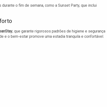
 durante o fim de semana, como a Sunset Party, que inclui
orto
leanStay
, que garante rigorosos padrões de higiene e segurança
 e o bem-estar promove uma estadia tranquila e confortável.