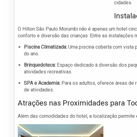
cidades.
Instala
O Hilton São Paulo Morumbi não é apenas um hotel ci
conforto e diversão das crianças. Entre as instalações 
Piscina Climatizada:
Uma piscina coberta com vista p
do ano.
Brinquedoteca:
Espaço dedicado à diversão dos peq
atividades recreativas.
SPA e Academia:
Para os adultos, oferece áreas de r
de atividades.
Atrações nas Proximidades para Tod
Além das comodidades do hotel, a localização permite e