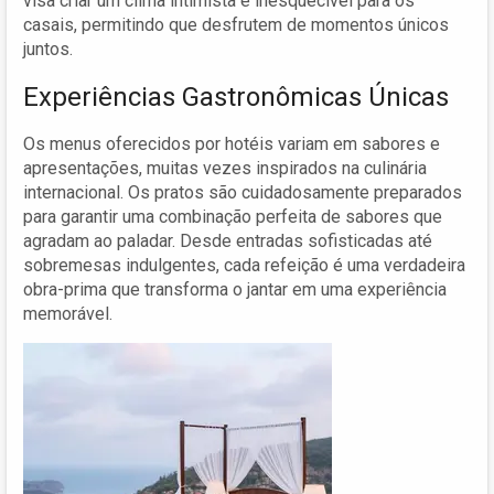
visa criar um clima intimista e inesquecível para os
casais, permitindo que desfrutem de momentos únicos
juntos.
Experiências Gastronômicas Únicas
Os menus oferecidos por hotéis variam em sabores e
apresentações, muitas vezes inspirados na culinária
internacional. Os pratos são cuidadosamente preparados
para garantir uma combinação perfeita de sabores que
agradam ao paladar. Desde entradas sofisticadas até
sobremesas indulgentes, cada refeição é uma verdadeira
obra-prima que transforma o jantar em uma experiência
memorável.