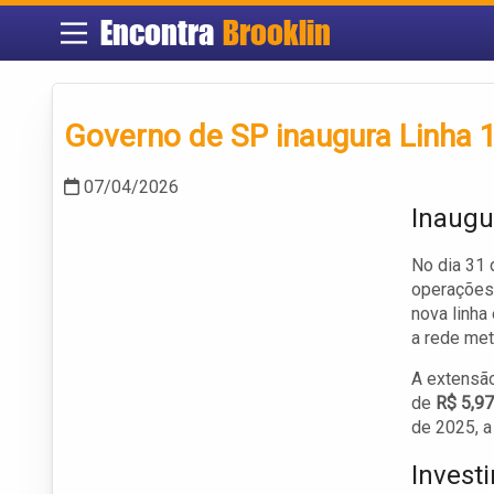
Encontra
Brooklin
Governo de SP inaugura Linha 
07/04/2026
Inaugu
No dia 31 
operações
nova linha
a rede metr
A extensão
de
R$ 5,97
de 2025, a
Invest