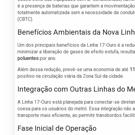
é a presença de baterias que garantem a movimentação
totalmente automatizada sem a necessidade de conduto
(CBTC).
Benefícios Ambientais da Nova Lin
Um dos principais benefícios da Linha 17-Ouro é a red
minimizar a liberação de gases de efeito estufa, resu
poluentes
por ano.
Além dessa redução, prevê-se uma economia de até
11
positivo na circulação viária da Zona Sul da cidade.
Integração com Outras Linhas do M
A Linha 17-Ouro está planejada para conectar-se direta
coesa para os usuários do metrô. Essa integração não 
transporte mais eficiente, ao permitir transbordos facili
Fase Inicial de Operação