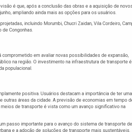
revisão é que, após a conclusão das obras e a aquisição de novo
junho, ampliando ainda mais as opções para os usuários.
 projetadas, incluindo Morumbi, Chucri Zaidan, Vila Cordeiro, Ca
to de Congonhas.
tá comprometido em avaliar novas possibilidades de expansão,
blico na região. O investimento na infraestrutura de transporte é
a populacional.
plamente positiva. Usuários destacam a importância de ter uma
o e outras áreas da cidade. A previsão de economias em tempo d
meios de transporte é vista como um avanço significativo na
 um passo importante para o avanço do sistema de transporte d
urbana e a adoção de soluções de transporte mais sustentáveis.