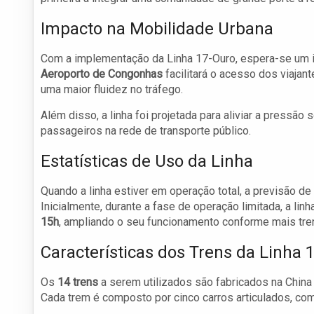
Impacto na Mobilidade Urbana
Com a implementação da Linha 17-Ouro, espera-se um i
Aeroporto de Congonhas
facilitará o acesso dos viaja
uma maior fluidez no tráfego.
Além disso, a linha foi projetada para aliviar a pressão
passageiros na rede de transporte público.
Estatísticas de Uso da Linha
Quando a linha estiver em operação total, a previsão de
Inicialmente, durante a fase de operação limitada, a lin
15h
, ampliando o seu funcionamento conforme mais tre
Características dos Trens da Linha 
Os
14 trens
a serem utilizados são fabricados na Chin
Cada trem é composto por cinco carros articulados, co