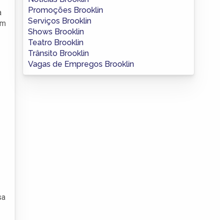
Promoções Brooklin
a
Serviços Brooklin
am
Shows Brooklin
Teatro Brooklin
Trânsito Brooklin
Vagas de Empregos Brooklin
sa