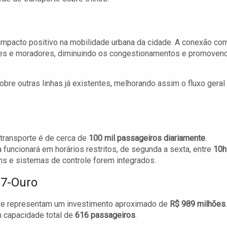
mpacto positivo na mobilidade urbana da cidade. A conexão co
ntes e moradores, diminuindo os congestionamentos e promoven
 sobre outras linhas já existentes, melhorando assim o fluxo geral
 transporte é de cerca de
100 mil passageiros diariamente
.
ha funcionará em horários restritos, de segunda a sexta, entre
10h
ns e sistemas de controle forem integrados.
17-Ouro
a e representam um investimento aproximado de
R$ 989 milhões
.
m capacidade total de
616 passageiros
.