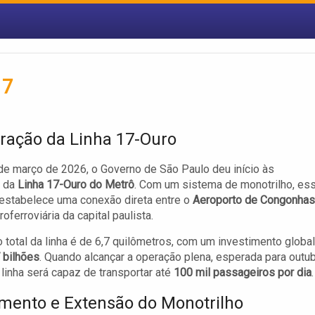
17
ração da Linha 17-Ouro
de março de 2026, o Governo de São Paulo deu início às
 da
Linha 17-Ouro do Metrô
. Com um sistema de monotrilho, es
 estabelece uma conexão direta entre o
Aeroporto de Congonhas
oferroviária da capital paulista.
 total da linha é de 6,7 quilômetros, com um investimento global
 bilhões
. Quando alcançar a operação plena, esperada para outu
 linha será capaz de transportar até
100 mil passageiros por dia
.
imento e Extensão do Monotrilho