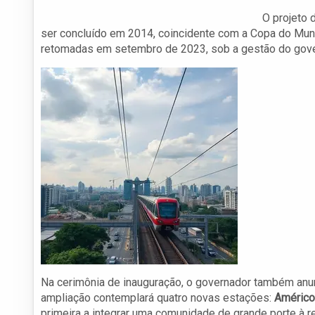
O projeto 
ser concluído em 2014, coincidente com a Copa do Mund
retomadas em setembro de 2023, sob a gestão do gov
Na cerimônia de inauguração, o governador também anu
ampliação contemplará quatro novas estações:
Américo
primeira a integrar uma comunidade de grande porte à re