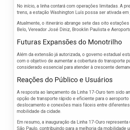
No início, a linha contará com operações limitadas. A p
trens, a estação Washington Luís possa ser ativada em 
Atualmente, o itinerário abrange sete das oito estações
Belo, Vereador José Diniz, Brooklin Paulista e Aeropor
Futuras Expansões do Monotrilho
Além da extensão já autorizada, o governo estadual es
com o objetivo de aumentar a cobertura do transporte pú
considerado essencial para atender à crescente demand
Reações do Público e Usuários
A resposta ao lançamento da Linha 17-Ouro tem sido am
opção de transporte rápido e eficiente para o aeroport
deslocamento e conexões mais fáceis entre diferentes 
mobilidade da cidade.
Em resumo, a inauguração da Linha 17-Ouro representa
São Paulo, contribuindo para a melhoria da mobilidade 