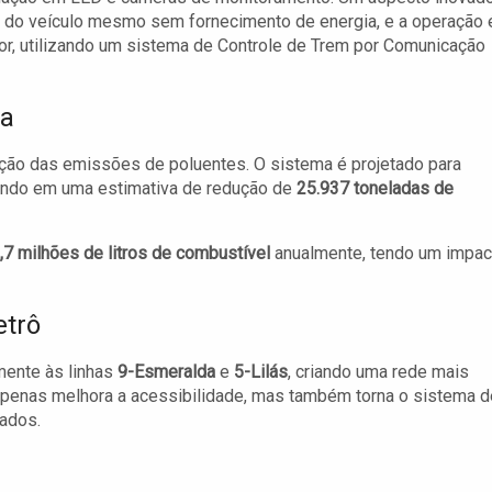
 do veículo mesmo sem fornecimento de energia, e a operação 
r, utilizando um sistema de Controle de Trem por Comunicação
ha
ução das emissões de poluentes. O sistema é projetado para
ltando em uma estimativa de redução de
25.937 toneladas de
,7 milhões de litros de combustível
anualmente, tendo um impac
etrô
mente às linhas
9-Esmeralda
e
5-Lilás
, criando uma rede mais
apenas melhora a acessibilidade, mas também torna o sistema d
tados.