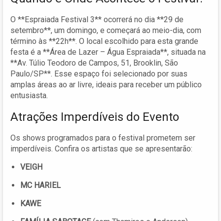
O **Espraiada Festival 3** ocorrerá no dia **29 de
setembro**, um domingo, e começará ao meio-dia, com
término às **22h**. O local escolhido para esta grande
festa é a **Área de Lazer – Água Espraiada**, situada na
**Av. Túlio Teodoro de Campos, 51, Brooklin, São
Paulo/SP**. Esse espaço foi selecionado por suas
amplas áreas ao ar livre, ideais para receber um público
entusiasta.
Atrações Imperdíveis do Evento
Os shows programados para o festival prometem ser
imperdíveis. Confira os artistas que se apresentarão:
VEIGH
MC HARIEL
KAWE