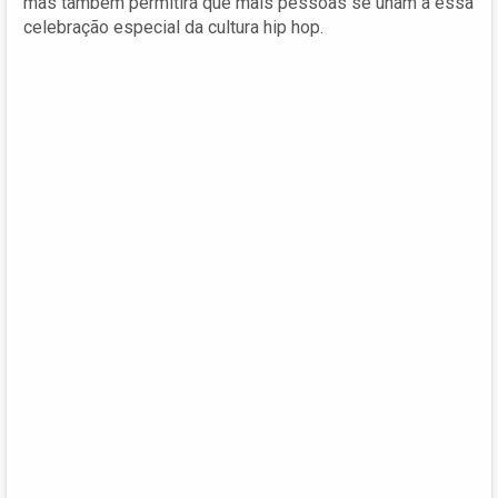
mas também permitirá que mais pessoas se unam a essa
celebração especial da cultura hip hop.