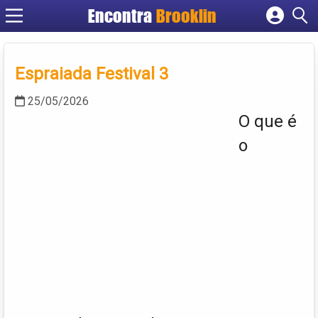
Encontra
Brooklin
Cadastrar empresa
Fazer login
Espraiada Festival 3
Criar conta
25/05/2026
O que é
o