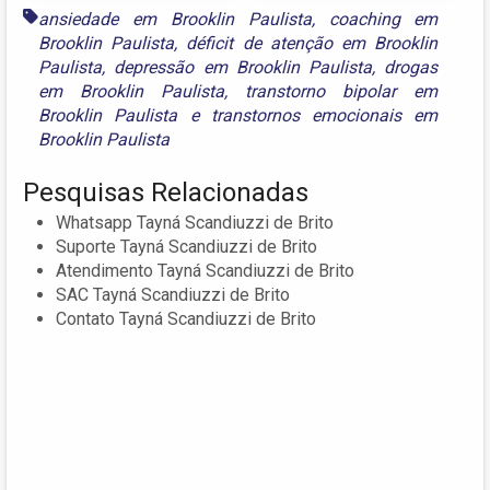
ansiedade em Brooklin Paulista
,
coaching em
Brooklin Paulista
,
déficit de atenção em Brooklin
Paulista
,
depressão em Brooklin Paulista
,
drogas
em Brooklin Paulista
,
transtorno bipolar em
Brooklin Paulista
e
transtornos emocionais em
Brooklin Paulista
Pesquisas Relacionadas
Whatsapp Tayná Scandiuzzi de Brito
Suporte Tayná Scandiuzzi de Brito
Atendimento Tayná Scandiuzzi de Brito
SAC Tayná Scandiuzzi de Brito
Contato Tayná Scandiuzzi de Brito