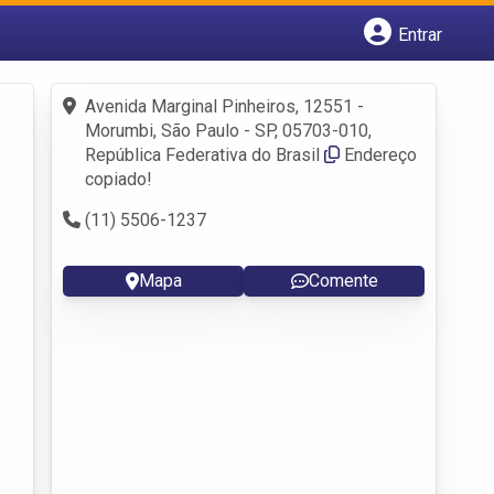
Entrar
Cadastrar empresa
Fazer login
Avenida Marginal Pinheiros, 12551 -
Criar conta
Morumbi, São Paulo - SP, 05703-010,
República Federativa do Brasil
Endereço
copiado!
(11) 5506-1237
Mapa
Comente