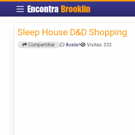
Encontra
Brooklin
Sleep House D&D Shopping
Compartilhar
Avalie!
Visitas: 332