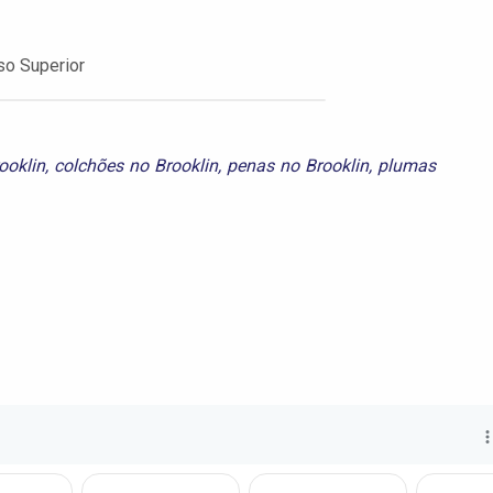
so Superior
ooklin
,
colchões no Brooklin
,
penas no Brooklin
,
plumas