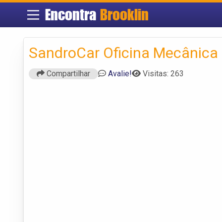
Encontra
Brooklin
SandroCar Oficina Mecânica
Compartilhar
Avalie!
Visitas: 263