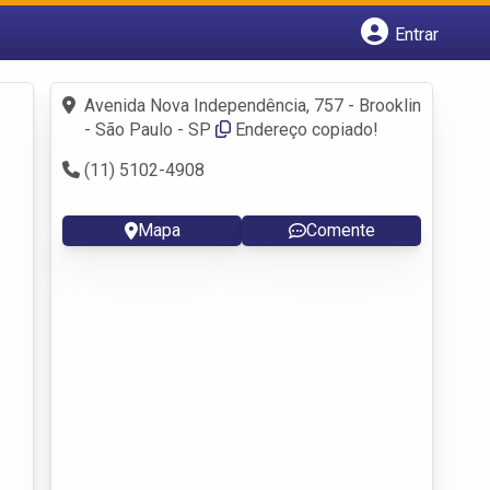
Entrar
Cadastrar empresa
Fazer login
Avenida Nova Independência, 757 - Brooklin
Criar conta
- São Paulo - SP
Endereço copiado!
(11) 5102-4908
Mapa
Comente