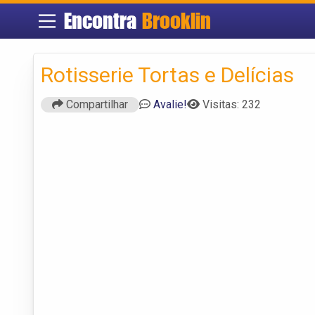
Encontra
Brooklin
Rotisserie Tortas e Delícias
Compartilhar
Avalie!
Visitas: 232