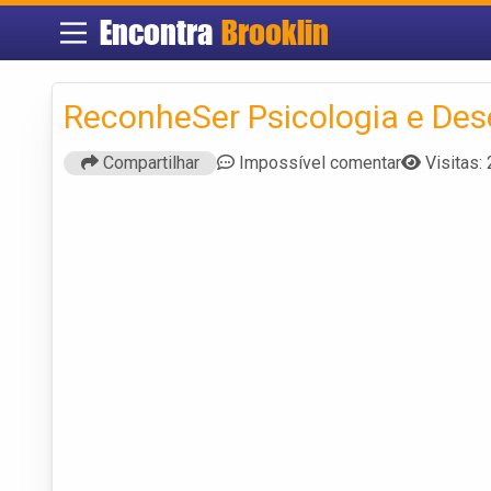
Encontra
Brooklin
ReconheSer Psicologia e De
Compartilhar
Impossível comentar
Visitas: