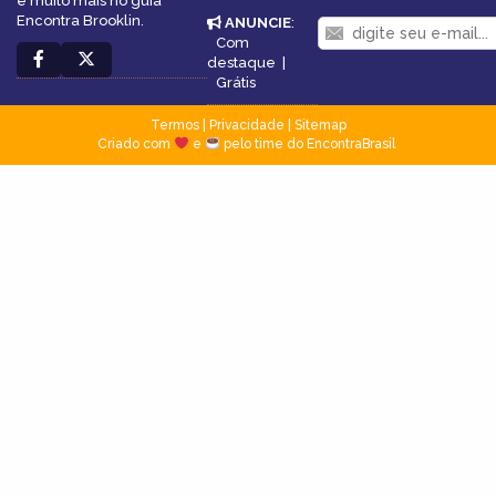
e muito mais no guia
Encontra Brooklin.
ANUNCIE
:
Com
destaque
|
Grátis
Termos
|
Privacidade
|
Sitemap
Criado com
e
pelo time do EncontraBrasil