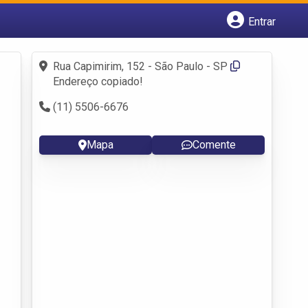
Entrar
Cadastrar empresa
Fazer login
Rua Capimirim, 152 - São Paulo - SP
Criar conta
Endereço copiado!
(11) 5506-6676
Mapa
Comente