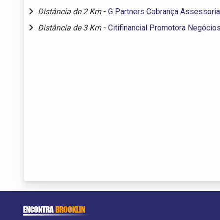
Distância de 2 Km
-
G Partners Cobrança Assessoria
Distância de 3 Km
-
Citifinancial Promotora Negócio
ENCONTRA
BROOKLIN