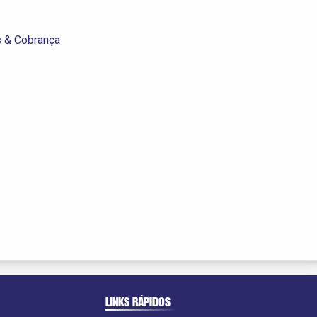
s & Cobrança
LINKS RÁPIDOS