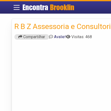
Encontra
Brooklin
R B Z Assessoria e Consultor
Compartilhar
Avalie!
Visitas: 468