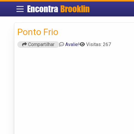
Encontra
Brooklin
Ponto Frio
Compartilhar
Avalie!
Visitas: 267