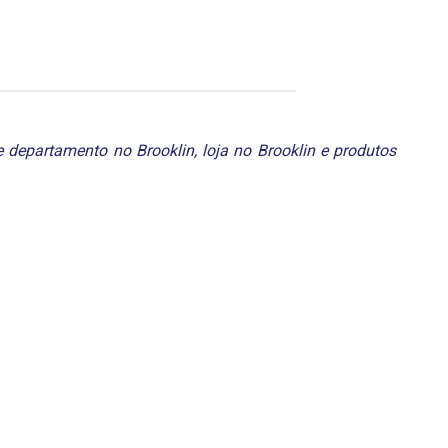
e departamento no Brooklin
,
loja no Brooklin
e
produtos