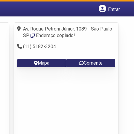
Entrar
Cadastrar empresa
Fazer login
Av. Roque Petroni Júnior, 1089 - São Paulo -
Criar conta
SP
Endereço copiado!
(11) 5182-3204
Mapa
Comente