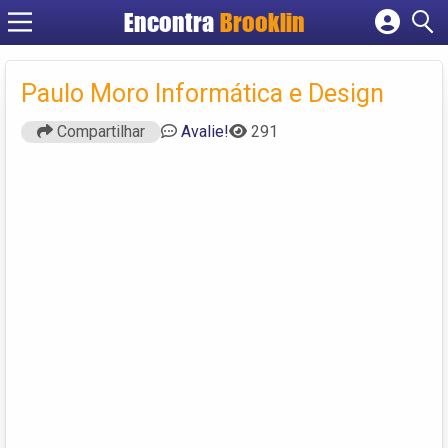
Encontra
Brooklin
Cadastrar empresa
Fazer login
Paulo Moro Informática e Design
Criar conta
Compartilhar
Avalie!
291