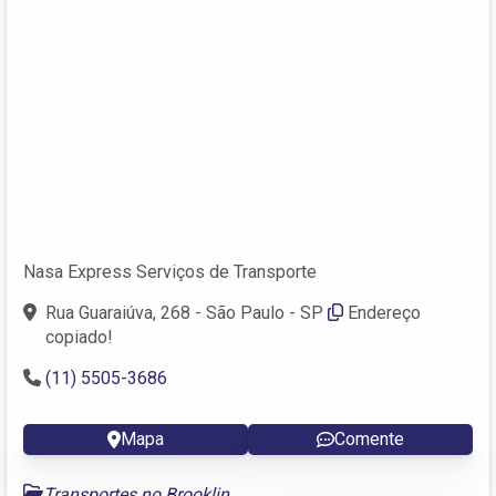
Nasa Express Serviços de Transporte
Rua Guaraiúva, 268 - São Paulo - SP
Endereço
copiado!
(11) 5505-3686
Mapa
Comente
Transportes no Brooklin