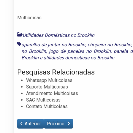
Multicoisas
Utilidades Domésticas no Brooklin
aparelho de jantar no Brooklin
,
chopeira no Brooklin
no Brooklin
,
jogo de panelas no Brooklin
,
panela d
Brooklin
e
utilidades domesticas no Brooklin
Pesquisas Relacionadas
Whatsapp Multicoisas
Suporte Multicoisas
Atendimento Multicoisas
SAC Multicoisas
Contato Multicoisas
Anterior
Próximo