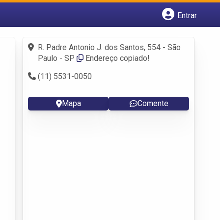
Entrar
Cadastrar empresa
Fazer login
R. Padre Antonio J. dos Santos, 554 - São
Criar conta
Paulo - SP
Endereço copiado!
(11) 5531-0050
Mapa
Comente