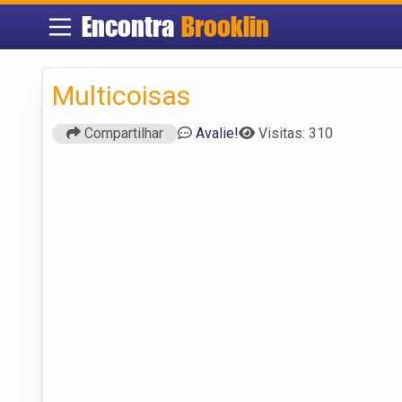
Encontra
Brooklin
Multicoisas
Compartilhar
Avalie!
Visitas: 310