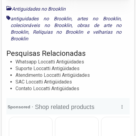
Antiguidades no Brooklin
antiguidades no Brooklin
,
artes no Brooklin
,
colecionáveis no Brooklin
,
obras de arte no
Brooklin
,
Relíquias no Brooklin
e
velharias no
Brooklin
Pesquisas Relacionadas
Whatsapp Loccatti Antigüidades
Suporte Loccatti Antigüidades
Atendimento Loccatti Antigüidades
SAC Loccatti Antigüidades
Contato Loccatti Antigüidades