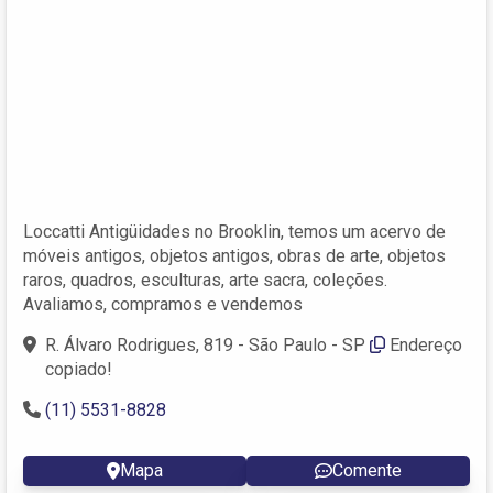
Loccatti Antigüidades no Brooklin, temos um acervo de
móveis antigos, objetos antigos, obras de arte, objetos
raros, quadros, esculturas, arte sacra, coleções.
Avaliamos, compramos e vendemos
R. Álvaro Rodrigues, 819 - São Paulo - SP
Endereço
copiado!
(11) 5531-8828 ‎
Mapa
Comente