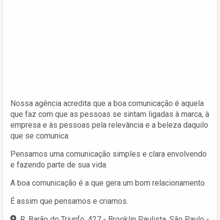
Nossa agência acredita que a boa comunicação é aquela
que faz com que as pessoas se sintam ligadas à marca, à
empresa e às pessoas pela relevância e a beleza daquilo
que se comunica.
Pensamos uma comunicação simples e clara envolvendo
e fazendo parte de sua vida.
A boa comunicação é a que gera um bom relacionamento.
É assim que pensamos e criamos.
R. Barão do Triunfo, 427 - Brooklin Paulista, São Paulo -