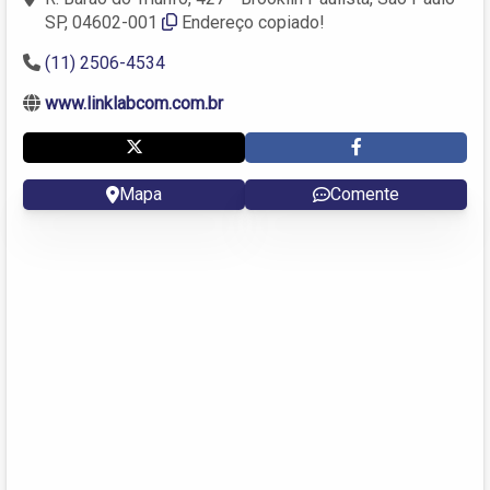
SP, 04602-001
Endereço copiado!
(11) 2506-4534
www.linklabcom.com.br
Mapa
Comente