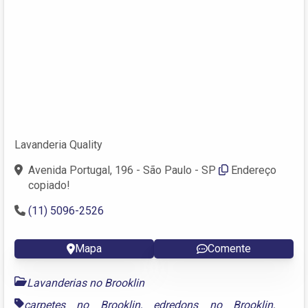
Lavanderia Quality
Avenida Portugal, 196 - São Paulo - SP
Endereço
copiado!
(11) 5096-2526
Mapa
Comente
Lavanderias no Brooklin
carpetes no Brooklin
,
edredons no Brooklin
,