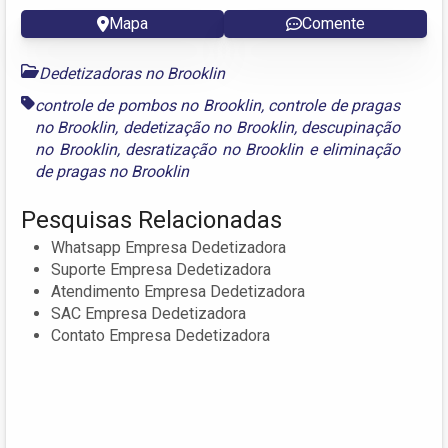
Mapa
Comente
Dedetizadoras no Brooklin
controle de pombos no Brooklin
,
controle de pragas
no Brooklin
,
dedetização no Brooklin
,
descupinação
no Brooklin
,
desratização no Brooklin
e
eliminação
de pragas no Brooklin
Pesquisas Relacionadas
Whatsapp Empresa Dedetizadora
Suporte Empresa Dedetizadora
Atendimento Empresa Dedetizadora
SAC Empresa Dedetizadora
Contato Empresa Dedetizadora