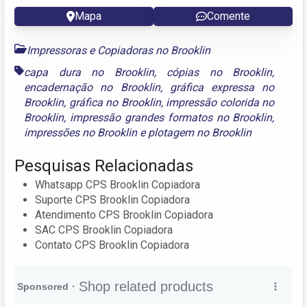
Mapa
Comente
Impressoras e Copiadoras no Brooklin
capa dura no Brooklin
,
cópias no Brooklin
,
encadernação no Brooklin
,
gráfica expressa no
Brooklin
,
gráfica no Brooklin
,
impressão colorida no
Brooklin
,
impressão grandes formatos no Brooklin
,
impressões no Brooklin
e
plotagem no Brooklin
Pesquisas Relacionadas
Whatsapp CPS Brooklin Copiadora
Suporte CPS Brooklin Copiadora
Atendimento CPS Brooklin Copiadora
SAC CPS Brooklin Copiadora
Contato CPS Brooklin Copiadora