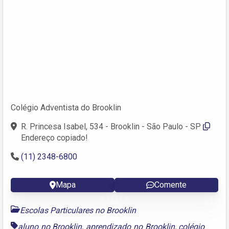
Colégio Adventista do Brooklin
R. Princesa Isabel, 534 - Brooklin - São Paulo - SP
Endereço copiado!
(11) 2348-6800
Mapa
Comente
Escolas Particulares no Brooklin
aluno no Brooklin
,
aprendizado no Brooklin
,
colégio