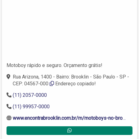
Motoboy rápido e seguro. Orçamento grátis!
Rua Arizona, 1400 - Bairro: Brooklin - São Paulo - SP -
CEP: 04567-000
Endereço copiado!
(11) 2057-0000
(11) 99957-0000
www.encontrabrooklin.com.br/m/motoboys-no-brooklin.shtml