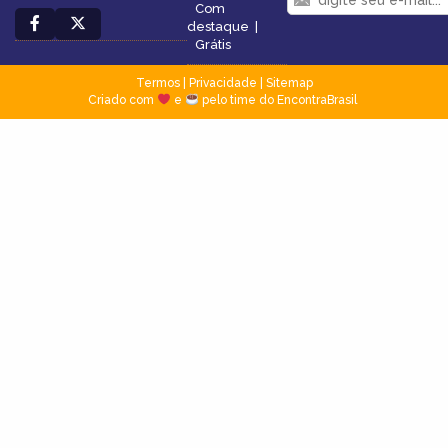
Com
destaque
|
Grátis
Termos
|
Privacidade
|
Sitemap
Criado com
e
pelo time do EncontraBrasil