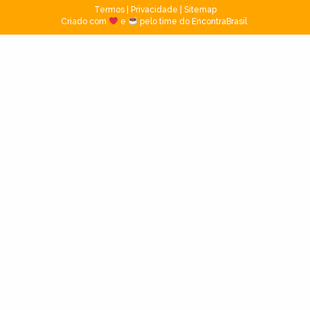
Termos
|
Privacidade
|
Sitemap
Criado com
e
pelo time do EncontraBrasil