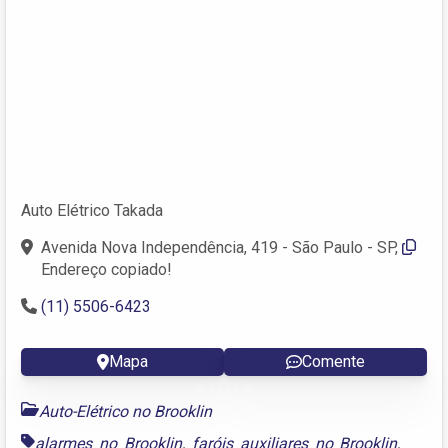
Auto Elétrico Takada
Avenida Nova Independência, 419 - São Paulo - SP,
Endereço copiado!
(11) 5506-6423
Mapa
Comente
Auto-Elétrico no Brooklin
alarmes no Brooklin
,
faróis auxiliares no Brooklin
,