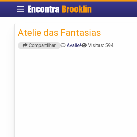
Encontra
Brooklin
Atelie das Fantasias
Compartilhar
Avalie!
Visitas: 594