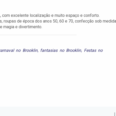
n, com excelente localização e muito espaço e conforto.
as, roupas de época dos anos 50, 60 e 70, confecção sob medida
e magia e divertimento.
carnaval no Brooklin
,
fantasias no Brooklin
,
Festas no