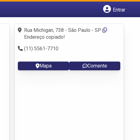
Entrar
Cadastrar empresa
Fazer login
Rua Michigan, 738 - São Paulo - SP
Criar conta
Endereço copiado!
(11) 5561-7710
Mapa
Comente