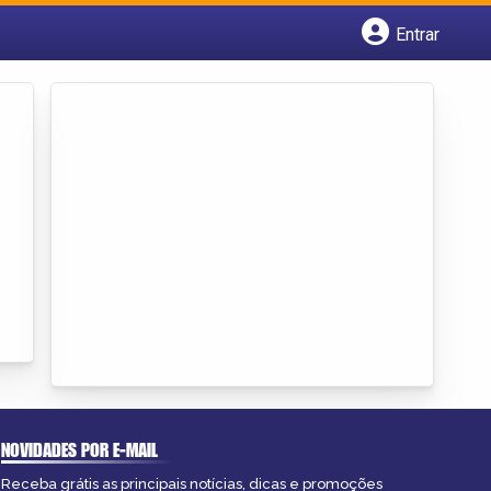
Entrar
Cadastrar empresa
Fazer login
Criar conta
NOVIDADES POR E-MAIL
Receba grátis as principais notícias, dicas e promoções