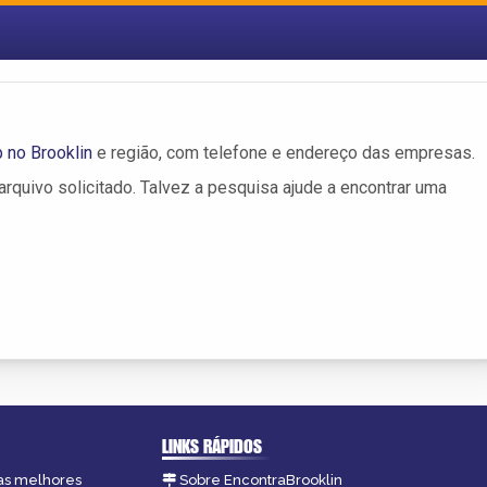
 no Brooklin
e região, com telefone e endereço das empresas.
rquivo solicitado. Talvez a pesquisa ajude a encontrar uma
LINKS RÁPIDOS
 as melhores
Sobre EncontraBrooklin