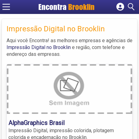
Encontra
Brooklin
Cadastrar empresa
Fazer login
Impressão Digital no Brooklin
Criar conta
Aqui você Encontra! as melhores empresas e agências de
Impressão Digital no Brooklin
e região, com telefone e
endereço das empresas.
AlphaGraphics Brasil
Impressão Digital, impressão colorida, plotagem
colorida e encadernação no Brooklin.