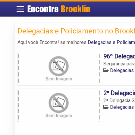
Encontra
Brooklin
Delegacias e Policiamento no Brookl
Aqui você Encontra! as melhores
Delegacias e Policiam
96º Delegac
Segurança para
Delegacias 
2ª Delegaci
2ª Delegacia S
Delegacias 