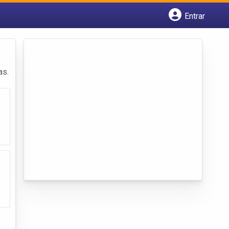
Entrar
Cadastrar empresa
Fazer login
Criar conta
as.