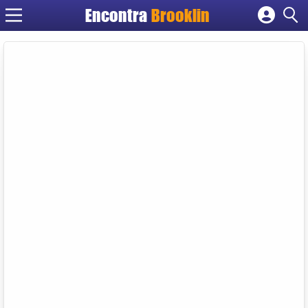
Encontra
Brooklin
Cadastrar empresa
Fazer login
Criar conta