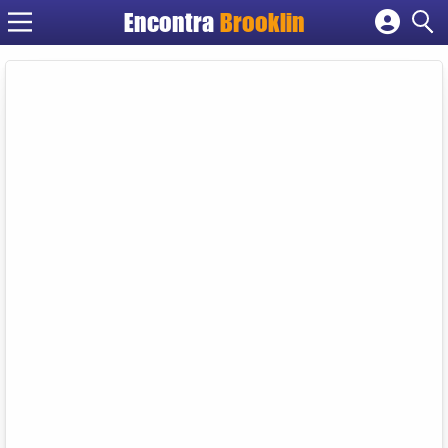
Encontra
Brooklin
Cadastrar empresa
Fazer login
Criar conta