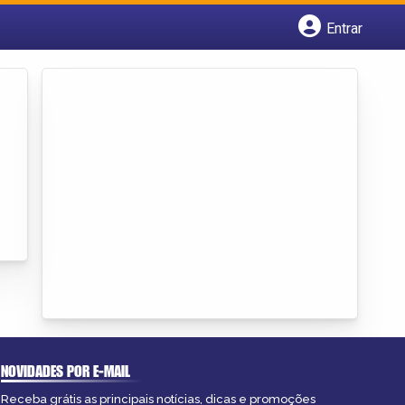
Entrar
Cadastrar empresa
Fazer login
Criar conta
NOVIDADES POR E-MAIL
Receba grátis as principais notícias, dicas e promoções