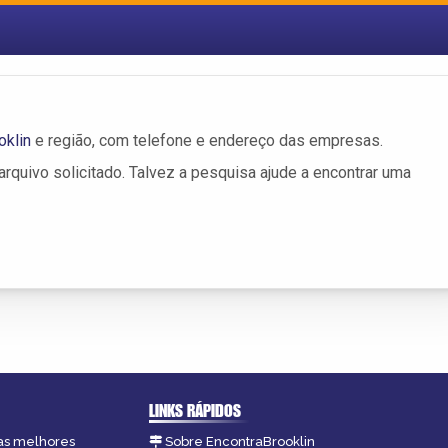
oklin
e região, com telefone e endereço das empresas.
rquivo solicitado. Talvez a pesquisa ajude a encontrar uma
LINKS RÁPIDOS
 as melhores
Sobre EncontraBrooklin