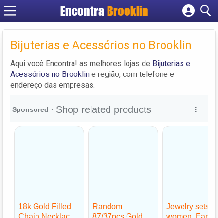
Encontra
Brooklin
Cadastrar empresa
Fazer login
Bijuterias e Acessórios no Brooklin
Criar conta
Aqui você Encontra! as melhores lojas de
Bijuterias e
Acessórios no Brooklin
e região, com telefone e
endereço das empresas.