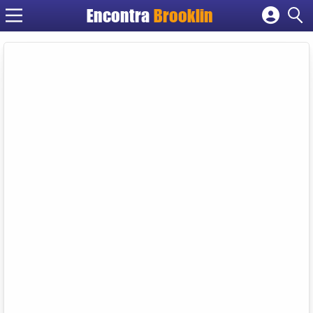
Encontra
Brooklin
Cadastrar empresa
Fazer login
Criar conta