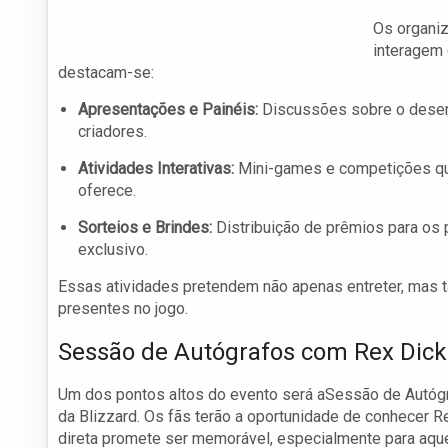
Os organiz
interagem
destacam-se:
Apresentações e Painéis:
Discussões sobre o desen
criadores.
Atividades Interativas:
Mini-games e competições que
oferece.
Sorteios e Brindes:
Distribuição de prêmios para os p
exclusivo.
Essas atividades pretendem não apenas entreter, mas 
presentes no jogo.
Sessão de Autógrafos com Rex Dic
Um dos pontos altos do evento será aSessão de Autó
da Blizzard. Os fãs terão a oportunidade de conhecer Re
direta promete ser memorável, especialmente para aqu