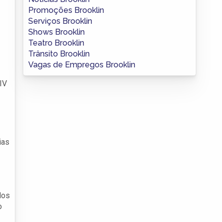
Promoções Brooklin
Serviços Brooklin
Shows Brooklin
Teatro Brooklin
Trânsito Brooklin
Vagas de Empregos Brooklin
IV
ias
dos
o