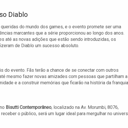
so Diablo
 queridas do mundo dos games, e o evento promete ser uma
iências marcantes que a série proporcionou ao longo dos anos.
es até as novas adições que estão sendo introduzidas, os
fizeram de Diablo um sucesso absoluto.
is do evento. Fãs terão a chance de se conectar com outros
e até mesmo fazer novas amizades com pessoas que partilham a
idade e a construir memórias que ficarão na história da franquia
 no
Bisutti Contemporâneo
, localizado na Av. Morumbi, 8076,
eceber o público, será um lugar ideal para mergulhar no univer