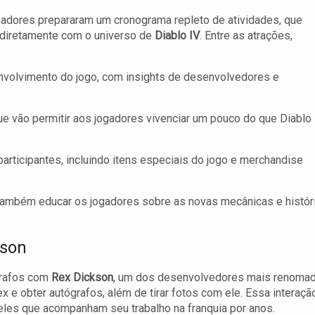
adores prepararam um cronograma repleto de atividades, que
 diretamente com o universo de
Diablo IV
. Entre as atrações,
volvimento do jogo, com insights de desenvolvedores e
 vão permitir aos jogadores vivenciar um pouco do que Diablo 
articipantes, incluindo itens especiais do jogo e merchandise
também educar os jogadores sobre as novas mecânicas e histór
kson
grafos com
Rex Dickson
, um dos desenvolvedores mais renoma
x e obter autógrafos, além de tirar fotos com ele. Essa interaçã
eles que acompanham seu trabalho na franquia por anos.