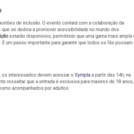
o
estões de inclusão. O evento contará com a colaboração da
os que se dedica a promover acessibilidade no mundo dos
ição
estarão disponíveis, permitindo que uma gama mais ampla 
s. É um passo importante para garantir que todos os fãs possam
to, os interessados devem acessar o
Sympla
a partir das 14h, na
ante ressaltar que a entrada é exclusiva para maiores de 18 anos,
mesmo acompanhados por adultos.