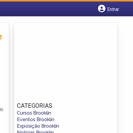
Entrar
Cadastrar empresa
Fazer login
Criar conta
e
CATEGORIAS
do
Cursos Brooklin
Eventos Brooklin
Exposição Brooklin
Notícias Brooklin