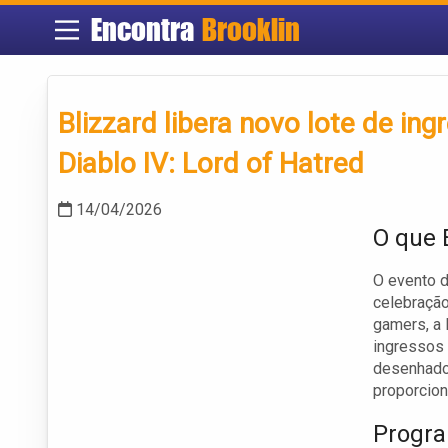
Encontra
Brooklin
Blizzard libera novo lote de i
Diablo IV: Lord of Hatred
14/04/2026
O que 
O evento 
celebração
gamers, a 
ingressos 
desenhado
proporcion
Progra