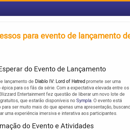
ngressos para evento de lançamento d
Esperar do Evento de Lançamento
de lançamento de
Diablo IV: Lord of Hatred
promete ser uma
 épica para os fãs da série. Com a expectativa elevada entre os
Blizzard Entertainment fez questão de liberar um novo lote de
gratuitos, que estarão disponíveis no
Sympla
. O evento está
 para ser muito mais do que apenas uma apresentação, buscan
ar uma experiência imersiva e interativa aos participantes.
mação do Evento e Atividades