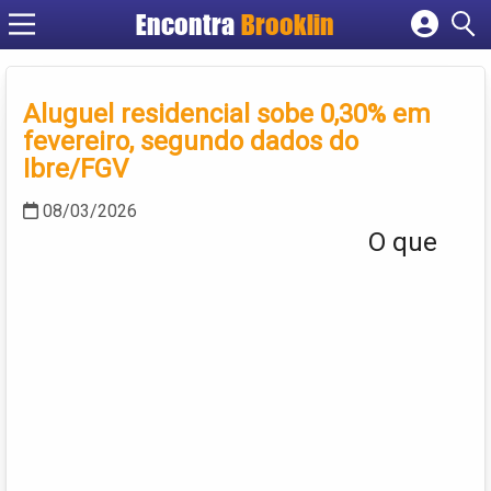
Encontra
Brooklin
Cadastrar empresa
Fazer login
Aluguel residencial sobe 0,30% em
Criar conta
fevereiro, segundo dados do
Ibre/FGV
08/03/2026
O que