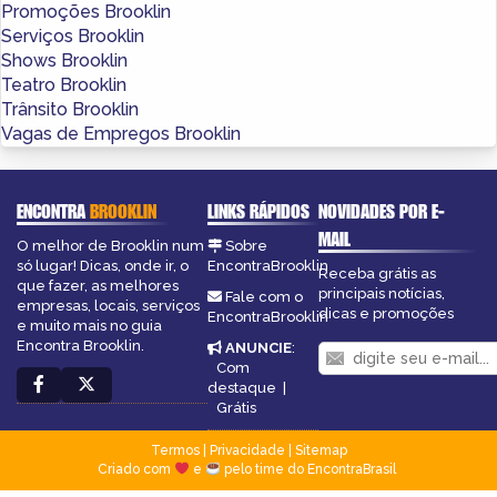
Promoções Brooklin
Serviços Brooklin
Shows Brooklin
Teatro Brooklin
Trânsito Brooklin
Vagas de Empregos Brooklin
ENCONTRA
BROOKLIN
LINKS RÁPIDOS
NOVIDADES POR E-
MAIL
O melhor de Brooklin num
Sobre
só lugar! Dicas, onde ir, o
EncontraBrooklin
Receba grátis as
que fazer, as melhores
principais notícias,
Fale com o
empresas, locais, serviços
dicas e promoções
EncontraBrooklin
e muito mais no guia
Encontra Brooklin.
ANUNCIE
:
Com
destaque
|
Grátis
Termos
|
Privacidade
|
Sitemap
Criado com
e
pelo time do EncontraBrasil