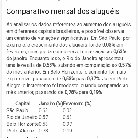
Comparativo mensal dos aluguéis
Ao analisar os dados referentes ao aumento dos aluguéis
em diferentes capitais brasileiras, é possível observar
um cenário de variações significativas. Em São Paulo, por
exemplo, o crescimento dos aluguéis foi de
0,03%
em
fevereiro, uma queda considerável em relação ao
0,63%
de janeiro. Enquanto isso, o Rio de Janeiro apresentou
uma leve alta de
0,63%
, subindo em comparação ao
0,57%
do mês anterior. Em Belo Horizonte, o aumento foi mais
expressivo, passando de
0,53%
para
0,97%
. Já em Porto
Alegre, o incremento foi modesto, quando comparado ao
mês anterior, passando de
0,78%
para
0,19%
.
Capital
Janeiro (%)
Fevereiro (%)
São Paulo
0,63
0,03
Rio de Janeiro
0,57
0,63
Belo Horizonte
0,53
0,97
Porto Alegre
0,78
0,19