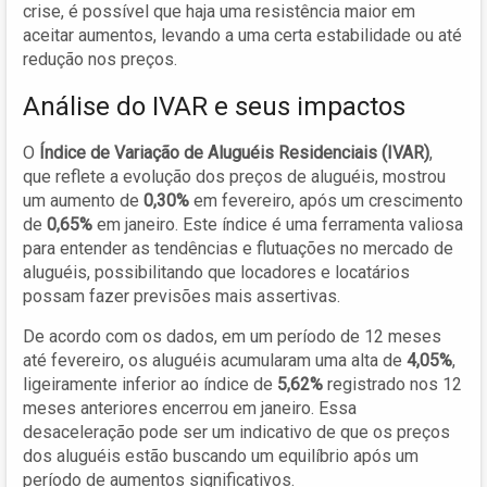
crise, é possível que haja uma resistência maior em
aceitar aumentos, levando a uma certa estabilidade ou até
redução nos preços.
Análise do IVAR e seus impactos
O
Índice de Variação de Aluguéis Residenciais (IVAR)
,
que reflete a evolução dos preços de aluguéis, mostrou
um aumento de
0,30%
em fevereiro, após um crescimento
de
0,65%
em janeiro. Este índice é uma ferramenta valiosa
para entender as tendências e flutuações no mercado de
aluguéis, possibilitando que locadores e locatários
possam fazer previsões mais assertivas.
De acordo com os dados, em um período de 12 meses
até fevereiro, os aluguéis acumularam uma alta de
4,05%
,
ligeiramente inferior ao índice de
5,62%
registrado nos 12
meses anteriores encerrou em janeiro. Essa
desaceleração pode ser um indicativo de que os preços
dos aluguéis estão buscando um equilíbrio após um
período de aumentos significativos.