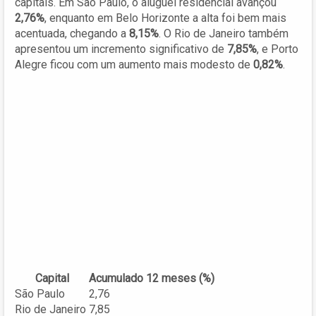
capitais. Em São Paulo, o aluguel residencial avançou
2,76%
, enquanto em Belo Horizonte a alta foi bem mais
acentuada, chegando a
8,15%
. O Rio de Janeiro também
apresentou um incremento significativo de
7,85%
, e Porto
Alegre ficou com um aumento mais modesto de
0,82%
.
Capital
Acumulado 12 meses (%)
São Paulo
2,76
Rio de Janeiro
7,85