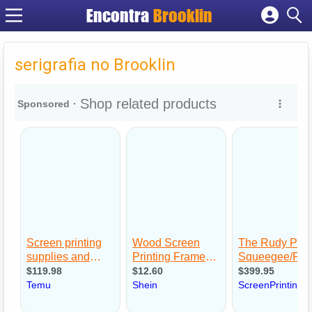
Encontra
Brooklin
Cadastrar empresa
Fazer login
serigrafia no Brooklin
Criar conta